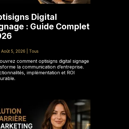
tisigns Digital
gnage : Guide Complet
026
|
Août 5, 2026
|
Tous
ouvrez comment optisigns digital signage
sforme la communication d’entreprise.
tionnalités, implémentation et ROI
urable.