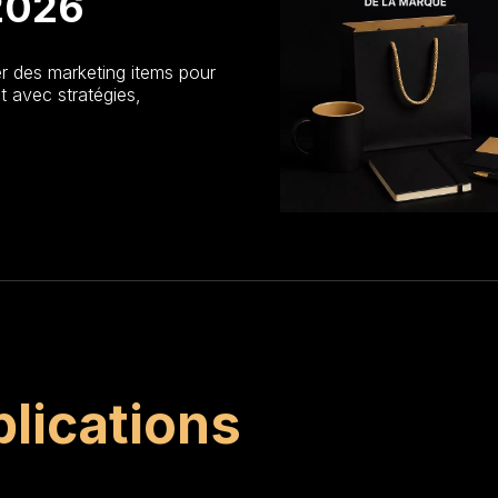
 2026
r des marketing items pour
t avec stratégies,
blications