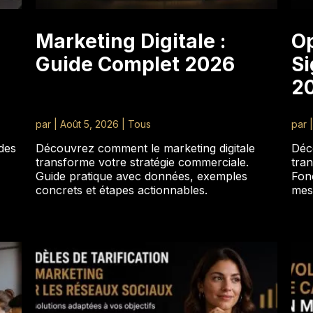
Marketing Digitale :
Op
Guide Complet 2026
Si
2
par
|
Août 5, 2026
|
Tous
par
des
Découvrez comment le marketing digitale
Déc
transforme votre stratégie commerciale.
tran
Guide pratique avec données, exemples
Fonc
concrets et étapes actionnables.
mes