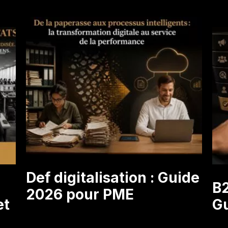
Def digitalisation : Guide
B2
2026 pour PME
et
G