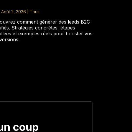
|
Août 2, 2026
|
Tous
ouvrez comment générer des leads B2C
ifiés. Stratégies concrètes, étapes
illées et exemples réels pour booster vos
versions.
un coup