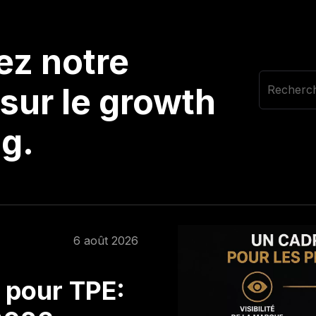
ez notre
sur le growth
g.
6 août 2026
 pour TPE: