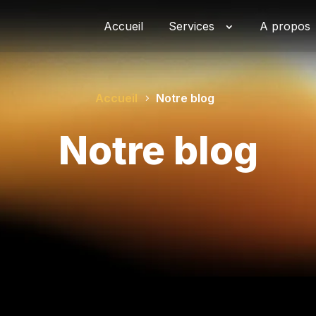
Accueil
Services
A propos
Accueil
Notre blog
Notre blog