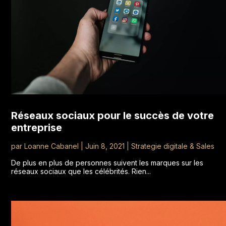
Réseaux sociaux pour le succès de votre
entreprise
par
Loanne Cabanel
|
Juin 8, 2021
|
Strategie digitale & Sales
De plus en plus de personnes suivent les marques sur les
réseaux sociaux que les célébrités. Rien...