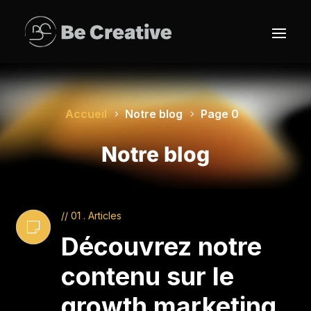
Accueil
Notre blog
Page 0
Notre blog
// 01 . Articles
Découvrez notre
contenu sur le
growth marketing.