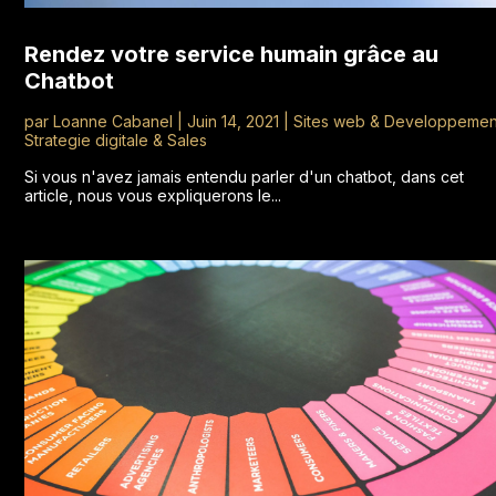
Rendez votre service humain grâce au
Chatbot
par
Loanne Cabanel
|
Juin 14, 2021
|
Sites web & Developpemen
Strategie digitale & Sales
Si vous n'avez jamais entendu parler d'un chatbot, dans cet
article, nous vous expliquerons le...