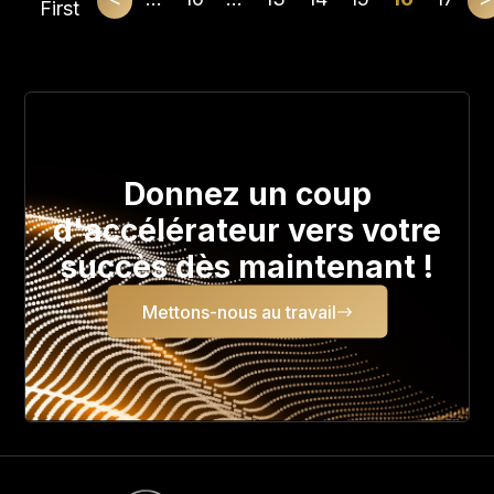
First
Donnez un coup
d'accélérateur vers votre
succès dès maintenant !
Mettons-nous au travail