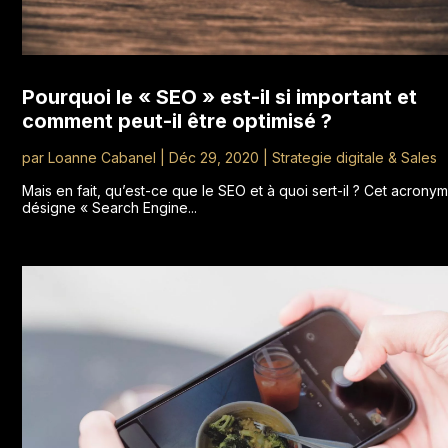
Pourquoi le « SEO » est-il si important et
comment peut-il être optimisé ?
par
Loanne Cabanel
|
Déc 29, 2020
|
Strategie digitale & Sales
Mais en fait, qu’est-ce que le SEO et à quoi sert-il ? Cet acrony
désigne « Search Engine...