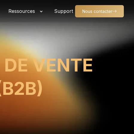
Ressources
Support
Nous contacter
DE VENTE
(B2B)