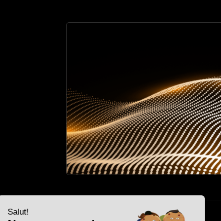
Salut!