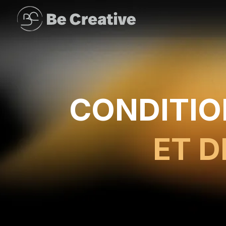
CONDITIO
ET D