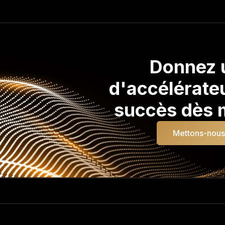
Donnez 
d'accélérateu
succès dès m
Mettons-nous 