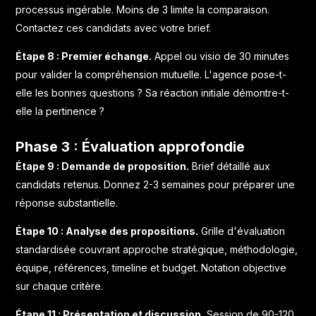
processus ingérable. Moins de 3 limite la comparaison.
Contactez ces candidats avec votre brief.
Étape 8 : Premier échange.
Appel ou visio de 30 minutes
pour valider la compréhension mutuelle. L'agence pose-t-
elle les bonnes questions ? Sa réaction initiale démontre-t-
elle la pertinence ?
Phase 3 : Évaluation approfondie
Étape 9 : Demande de proposition.
Brief détaillé aux
candidats retenus. Donnez 2-3 semaines pour préparer une
réponse substantielle.
Étape 10 : Analyse des propositions.
Grille d'évaluation
standardisée couvrant approche stratégique, méthodologie,
équipe, références, timeline et budget. Notation objective
sur chaque critère.
Étape 11 : Présentation et discussion.
Session de 90-120