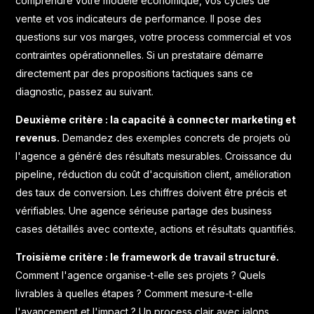
comprendre votre modèle économique, vos cycles de
vente et vos indicateurs de performance. Il pose des
questions sur vos marges, votre process commercial et vos
contraintes opérationnelles. Si un prestataire démarre
directement par des propositions tactiques sans ce
diagnostic, passez au suivant.
Deuxième critère : la capacité à connecter marketing et
revenus.
Demandez des exemples concrets de projets où
l'agence a généré des résultats mesurables. Croissance du
pipeline, réduction du coût d'acquisition client, amélioration
des taux de conversion. Les chiffres doivent être précis et
vérifiables. Une agence sérieuse partage des business
cases détaillés avec contexte, actions et résultats quantifiés.
Troisième critère : le framework de travail structuré.
Comment l'agence organise-t-elle ses projets ? Quels
livrables à quelles étapes ? Comment mesure-t-elle
l'avancement et l'impact ? Un process clair avec jalons,