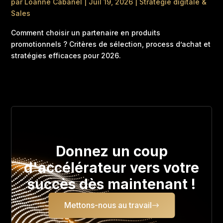
par
Loanne Cabanel
|
Juil 19, 2026
|
Strategie digitale &
Sales
Comment choisir un partenaire en produits
promotionnels ? Critères de sélection, process d’achat et
stratégies efficaces pour 2026.
Donnez un coup
d'accélérateur vers votre
succès dès maintenant !
Mettons-nous au travail