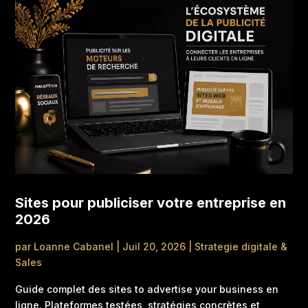
Sites pour publiciser votre entreprise en
2026
par
Loanne Cabanel
|
Juil 20, 2026
|
Strategie digitale &
Sales
Guide complet des sites to advertise your business en
ligne. Plateformes testées, stratégies concrètes et