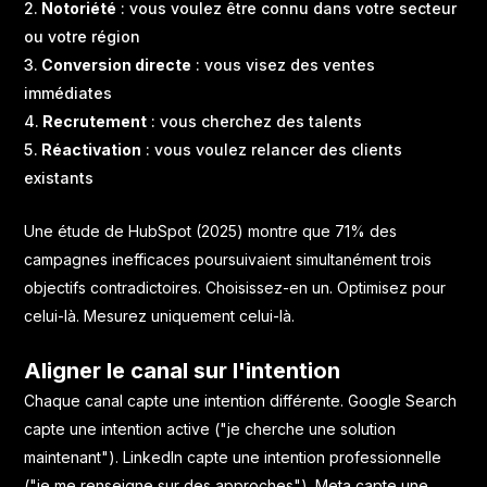
Notoriété
: vous voulez être connu dans votre secteur
ou votre région
Conversion directe
: vous visez des ventes
immédiates
Recrutement
: vous cherchez des talents
Réactivation
: vous voulez relancer des clients
existants
Une étude de HubSpot (2025) montre que 71% des
campagnes inefficaces poursuivaient simultanément trois
objectifs contradictoires. Choisissez-en un. Optimisez pour
celui-là. Mesurez uniquement celui-là.
Aligner le canal sur l'intention
Chaque canal capte une intention différente. Google Search
capte une intention active ("je cherche une solution
maintenant"). LinkedIn capte une intention professionnelle
("je me renseigne sur des approches"). Meta capte une