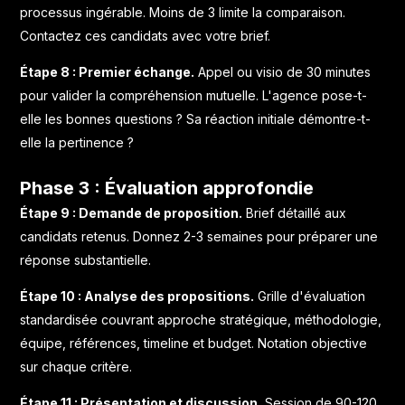
processus ingérable. Moins de 3 limite la comparaison.
Contactez ces candidats avec votre brief.
Étape 8 : Premier échange.
Appel ou visio de 30 minutes
pour valider la compréhension mutuelle. L'agence pose-t-
elle les bonnes questions ? Sa réaction initiale démontre-t-
elle la pertinence ?
Phase 3 : Évaluation approfondie
Étape 9 : Demande de proposition.
Brief détaillé aux
candidats retenus. Donnez 2-3 semaines pour préparer une
réponse substantielle.
Étape 10 : Analyse des propositions.
Grille d'évaluation
standardisée couvrant approche stratégique, méthodologie,
équipe, références, timeline et budget. Notation objective
sur chaque critère.
Étape 11 : Présentation et discussion.
Session de 90-120