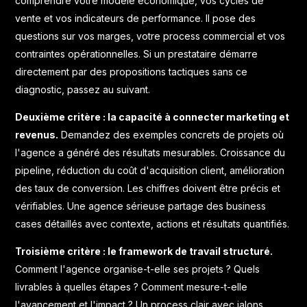
comprendre votre modèle économique, vos cycles de
vente et vos indicateurs de performance. Il pose des
questions sur vos marges, votre process commercial et vos
contraintes opérationnelles. Si un prestataire démarre
directement par des propositions tactiques sans ce
diagnostic, passez au suivant.
Deuxième critère : la capacité à connecter marketing et
revenus.
Demandez des exemples concrets de projets où
l'agence a généré des résultats mesurables. Croissance du
pipeline, réduction du coût d'acquisition client, amélioration
des taux de conversion. Les chiffres doivent être précis et
vérifiables. Une agence sérieuse partage des business
cases détaillés avec contexte, actions et résultats quantifiés.
Troisième critère : le framework de travail structuré.
Comment l'agence organise-t-elle ses projets ? Quels
livrables à quelles étapes ? Comment mesure-t-elle
l'avancement et l'impact ? Un process clair avec jalons,