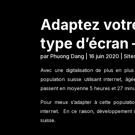
Adaptez votre
type d’écran 
par
Phuong Dang
|
16 juin 2020
|
Sit
Avec une
digitalisation
de plus en plus p
population suisse utilisant internet, 
passent en moyenne 5 heures et 27 minute
Pour mieux s’adapter à cette population
internet. En ce raison, développement 
suisse.