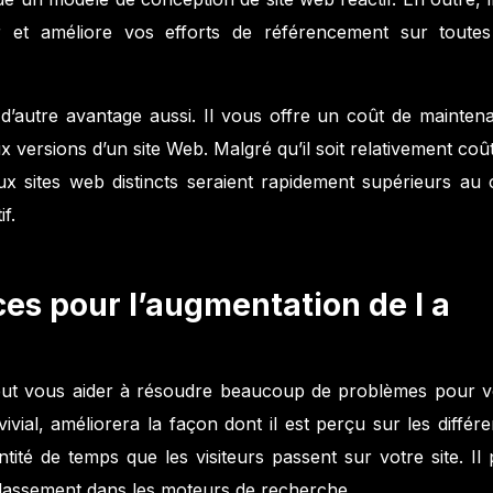
r et améliore vos efforts de référencement sur toutes
 a d’autre avantage aussi. Il vous offre
un coût de mainten
x versions d’un site Web. Malgré qu’il soit relativement coû
ux sites web distincts seraient rapidement supérieurs au 
if.
es pour l’augmentation de l a
peut vous aider à résoudre beaucoup de problèmes pour v
vivial, améliorera la façon dont il est perçu sur les différ
tité de temps que les visiteurs passent sur votre site. Il 
classement dans les moteurs de recherche.