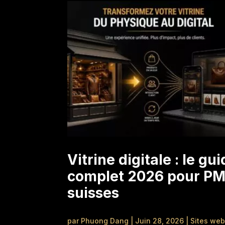
Vitrine digitale : le gu
complet 2026 pour P
suisses
par
Phuong Dang
|
Juin 28, 2026
|
Sites web