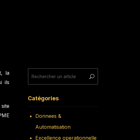
, la
 ils
Catégories
site
 PME
Donnees &
Automatisation
Excellence operationnelle