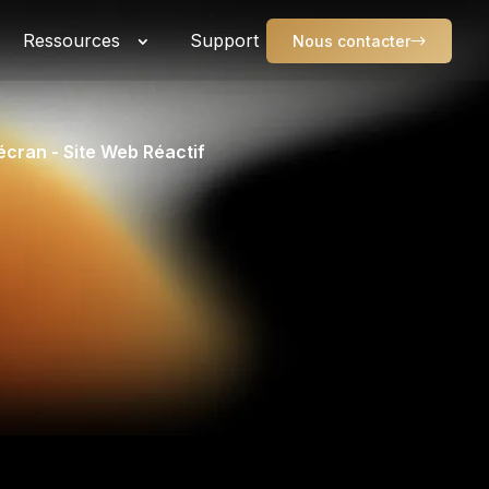
Ressources
Support
Nous contacter
écran - Site Web Réactif