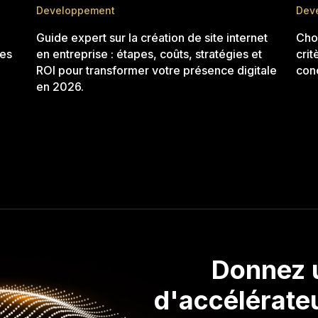
Developpement
Dev
Guide expert sur la création de site internet
Choi
les
en entreprise : étapes, coûts, stratégies et
crit
ROI pour transformer votre présence digitale
conc
en 2026.
Donnez 
d'accélérateu