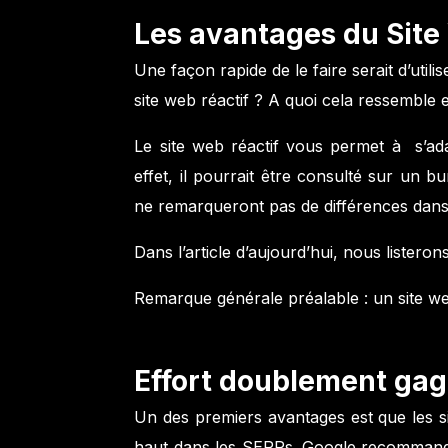
Les avantages du Site
Une façon rapide de le faire serait d’util
site web réactif ? A quoi cela ressemble e
Le site web réactif vous permet à s’adap
effet, il pourrait être consulté sur un b
ne remarqueront pas de différences dans 
Dans l’article d’aujourd’hui, nous listeron
Remarque générale préalable : un site web
Effort doublement ga
Un des premiers avantages est que les si
haut dans les SERPs. Google recommande u