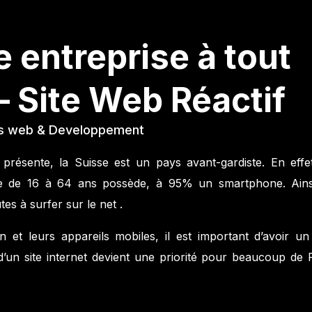
 entreprise à tout
– Site Web Réactif
es web & Developpement
résente, la Suisse est un pays avant-gardiste. En effet
âgée de 16 à 64 ans possède, à 95% un smartphone. Ainsi
s à surfer sur le net .
 et leurs appareils mobiles, il est important d’avoir un 
d’un site internet devient une priorité pour beaucoup de