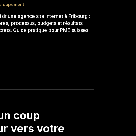
eloppement
sir une agence site internet à Fribourg :
ères, processus, budgets et résultats
rets. Guide pratique pour PME suisses.
un coup
r vers votre