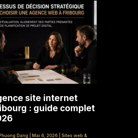
ence site internet
ibourg : guide complet
026
Phuong Dang
|
Mai 6, 2026
|
Sites web &