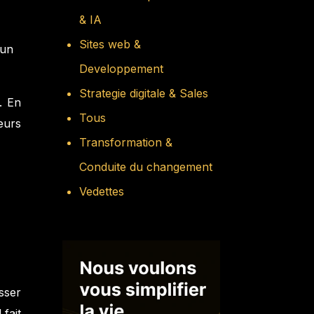
& IA
Sites web &
’un
Developpement
Strategie digitale & Sales
. En
Tous
eurs
Transformation &
Conduite du changement
Vedettes
sser
fait