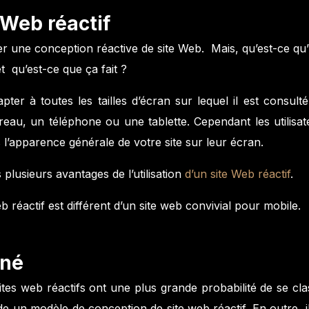
 Web réactif
iser une conception réactive de site Web. Mais, qu’est-ce qu
t qu’est-ce que ça fait ?
ter à toutes les tailles d’écran sur lequel il est consulté
ureau, un téléphone ou une tablette. Cependant les utilisat
l’apparence générale de votre site sur leur écran.
s plusieurs avantages de l’utilisation
d’un site Web réactif
.
 réactif est différent d’un site web convivial pour mobile.
gné
tes web réactifs ont une plus grande probabilité de se cla
n modèle de conception de site web réactif. En outre, il 