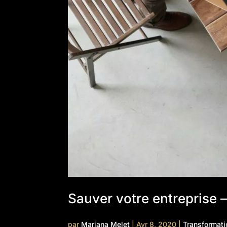
Sauver votre entreprise –
par
Mariana Melet
|
Avr 8, 2020
|
Transformat