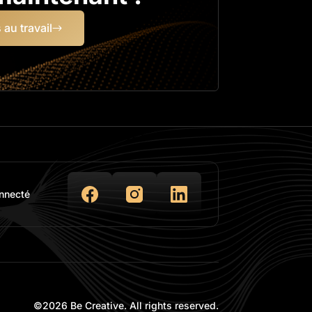
au travail
nnecté
©
2026 Be Creative. All rights reserved.