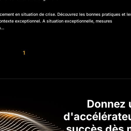
ement en situation de crise. Découvrez les bonnes pratiques et le
contexte exceptionnel. A situation exceptionnelle, mesures
...
1
Donnez 
d'accélérateu
succès dès m