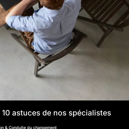
 10 astuces de nos spécialistes
ion & Conduite du changement