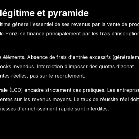
 légitime et pyramide
itime génère l'essentiel de ses revenus par la vente de prod
e Ponzi se finance principalement par les frais d'inscriptio
eurs éléments. Absence de frais d'entrée excessifs (générale
tocks invendus. Interdiction d'imposer des quotas d'achat
tes réelles, pas sur le recrutement.
yale (LCD) encadre strictement ces pratiques. Les entrepris
entes sur les revenus moyens. Le taux de réussite réel doit
sses d'enrichissement rapide sont interdites.