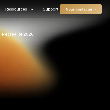
Ressources
Support
Nous contacter
ie et réalité 2026