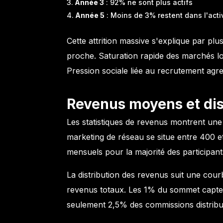
Année 3
: 92% ne sont plus actifs
Année 5
: Moins de 3% restent dans l'acti
Cette attrition massive s'explique par plu
proche. Saturation rapide des marchés l
Pression sociale liée au recrutement agres
Revenus moyens et dis
Les statistiques de revenus montrent une
marketing de réseau se situe entre 400
mensuels pour la majorité des participant
La distribution des revenus suit une co
revenus totaux. Les 1% du sommet capte
seulement 2,5% des commissions distribu