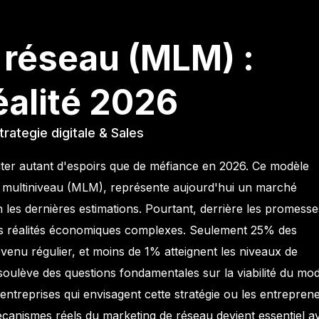
 réseau (MLM) :
réalité 2026
trategie digitale & Sales
iter autant d'espoirs que de méfiance en 2026. Ce modèle
 multiniveau (MLM), représente aujourd'hui un marché
n les dernières estimations. Pourtant, derrière les promesse
es réalités économiques complexes. Seulement 25% des
venu régulier, et moins de 1% atteignent les niveaux de
soulève des questions fondamentales sur la viabilité du mo
 entreprises qui envisagent cette stratégie ou les entrepren
écanismes réels du
marketing de réseau
devient essentiel a