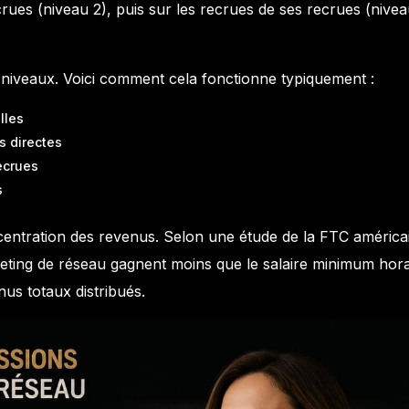
rues (niveau 2), puis sur les recrues de ses recrues (nive
 niveaux. Voici comment cela fonctionne typiquement :
lles
s directes
ecrues
s
centration des revenus. Selon une étude de la FTC américa
eting de réseau gagnent moins que le salaire minimum hora
us totaux distribués.