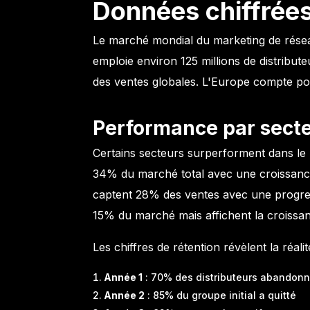
Données chiffrée
Le marché mondial du marketing de réseau
emploie environ 125 millions de distribu
des ventes globales. L'Europe compte po
Performance par secte
Certains secteurs surperforment dans le m
34% du marché total avec une croissance
captent 28% des ventes avec une progres
15% du marché mais affichent la croissan
Les chiffres de rétention révèlent la réalit
Année 1
: 70% des distributeurs abandon
Année 2
: 85% du groupe initial a quitté