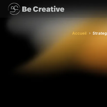
Accueil
Strateg