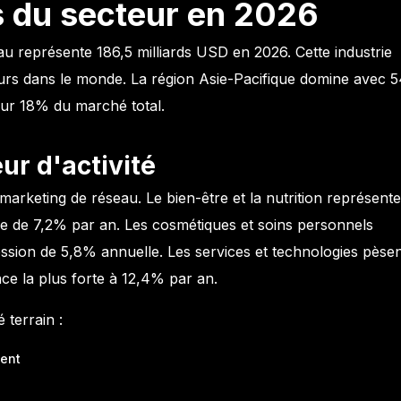
s du secteur en 2026
 représente 186,5 milliards USD en 2026. Cette industrie
teurs dans le monde. La région Asie-Pacifique domine avec
ur 18% du marché total.
ur d'activité
arketing de réseau. Le bien-être et la nutrition représent
 de 7,2% par an. Les cosmétiques et soins personnels
sion de 5,8% annuelle. Les services et technologies pèse
ce la plus forte à 12,4% par an.
é terrain :
nent