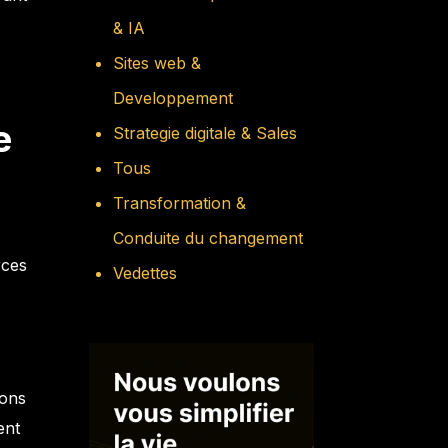
& IA
Sites web &
Developpement
e
Strategie digitale & Sales
Tous
Transformation &
Conduite du changement
rces
Vedettes
ions
ent