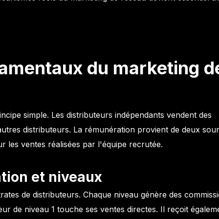
amentaux du marketing d
ncipe simple. Les distributeurs indépendants vendent des
'autres distributeurs. La rémunération provient de deux sou
ur les ventes réalisées par l'équipe recrutée.
tion et niveaux
strates de distributeurs. Chaque niveau génère des commiss
eur de niveau 1 touche ses ventes directes. Il reçoit égalem