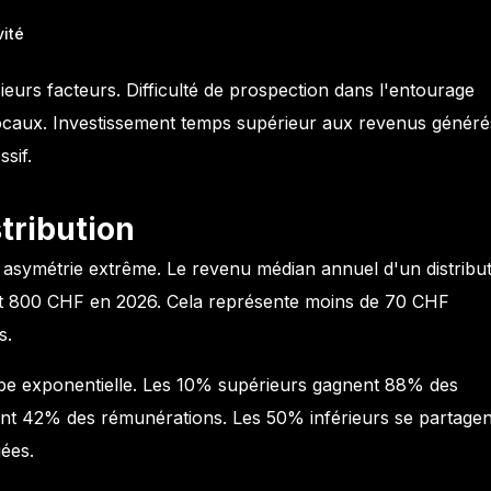
vité
sieurs facteurs. Difficulté de prospection dans l'entourage
ocaux. Investissement temps supérieur aux revenus généré
sif.
tribution
 asymétrie extrême. Le revenu médian annuel d'un distribu
 et 800 CHF en 2026. Cela représente moins de 70 CHF
s.
urbe exponentielle. Les 10% supérieurs gagnent 88% des
nt 42% des rémunérations. Les 50% inférieurs se partagen
ées.