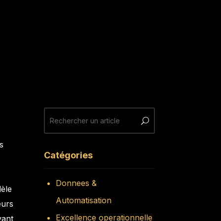
s
Catégories
Donnees &
dèle
Automatisation
eurs
Excellence operationnelle
vant