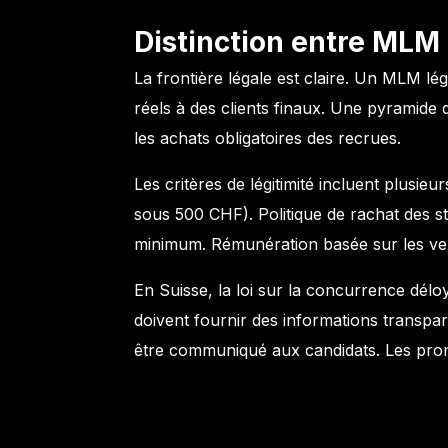
Distinction entre MLM
La frontière légale est claire. Un MLM lég
réels à des clients finaux. Une pyramide d
les achats obligatoires des recrues.
Les critères de légitimité incluent plusi
sous 500 CHF). Politique de rachat des s
minimum. Rémunération basée sur les ven
En Suisse, la loi sur la concurrence délo
doivent fournir des informations transpar
être communiqué aux candidats. Les prome